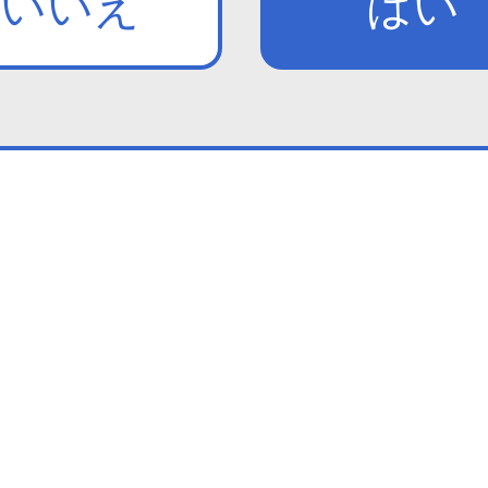
いいえ
はい